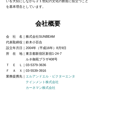
いを大切にしながら２１世紀の文化の創造に
役立つこと
を基本理念としています。
会社概要
会 社 名｜株式会社SUNBEAM
代表取締役｜鈴木小百合
設立年月日｜2004年（平成16年）8月9日
所 在 地｜東京都新宿区新宿1-24-7
ルネ御苑プラザ408号
Ｔ Ｅ Ｌ｜03-5379-3636
Ｆ Ａ Ｘ｜03-5539-3916
業務提携先｜
エルアンドエル・ビクターエンタ
テインメント株式会社
カーネマン株式会社
事業内容
俳優、ダンサー、振付師、アーティスト、
作詞家、作曲
家等のマネジメント
音楽、演劇、映像、ライブエンタテインメント
の企画製