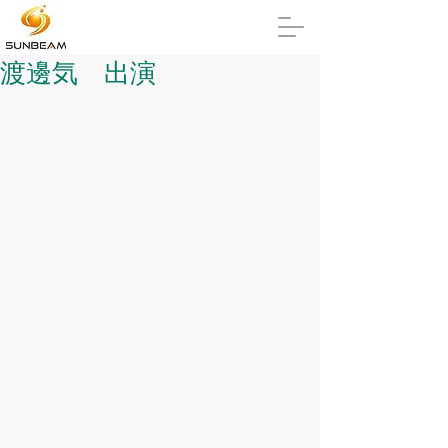
渡邊気 出演