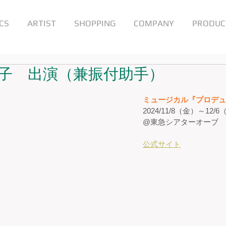
CS
ARTIST
SHOPPING
COMPANY
PRODUC
子 出演（兼振付助手）
ミュージカル『プロデュ
2024/11/8（金）～12/
@東急シアターオーブ
公式サイト