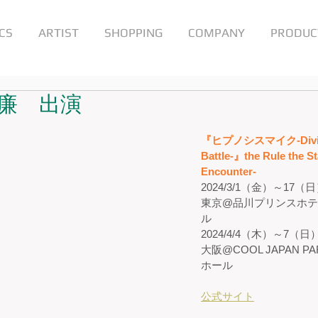
CS
ARTIST
SHOPPING
COMPANY
PRODUC
廉 出演
『ヒプノシスマイク-Divisi
Battle-』the Rule the S
Encounter-
2024/3/1（金）～17（
東京@品川プリンスホテ
ル
2024/4/4（木）～7（日
大阪@COOL JAPAN PA
ホール
公式サイト