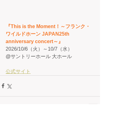
『This is the Moment！～フランク・
ワイルドホーン JAPAN25th 
anniversary concert～』
2026/10/6（火）～10/7（水）
@サントリーホール 大ホール
公式サイト
コメント