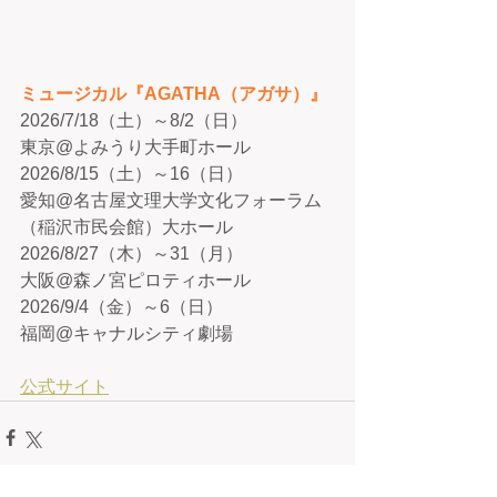
ミュージカル『AGATHA（アガサ）』
2026/7/18（土）～8/2（日）
東京@よみうり大手町ホール
2026/8/15（土）～16（日）
愛知@名古屋文理大学文化フォーラム
（稲沢市民会館）大ホール
2026/8/27（木）～31（月）
大阪@森ノ宮ピロティホール
2026/9/4（金）～6（日）
福岡@キャナルシティ劇場
公式サイト